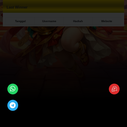
PAHLAWANJIT
FREESPIN
Selamat kepada anda yang berhasil mendapatkan 
Masukan USERNAME & CODE valid yang d
PAHLAWANJITU! Hari ini kalian berkesempatan un
kami melalui Whastap
menarik dari lucky Wheel PAHLAWANJITU! Untuk me
tiket silahkan masukkan ID dan kode tiket untuk mela
dan semoga beruntung bos
Masukkan Username
Oke, Terima Kasih!
Masukkan Kode Tiket
SPIN